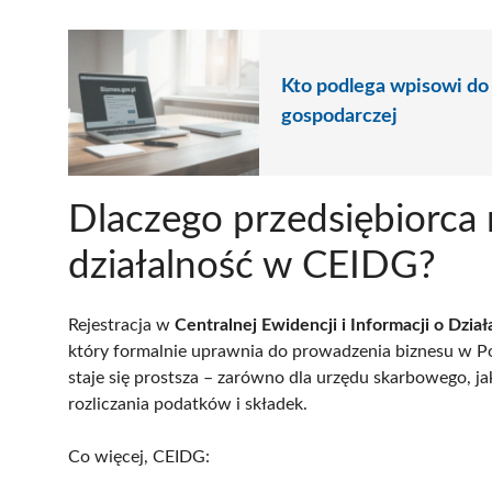
Kto podlega wpisowi do 
gospodarczej
Dlaczego przedsiębiorca 
działalność w CEIDG?
Rejestracja w
Centralnej Ewidencji i Informacji o Dzia
który formalnie uprawnia do prowadzenia biznesu w Pol
staje się prostsza – zarówno dla urzędu skarbowego, j
rozliczania podatków i składek.
Co więcej, CEIDG: