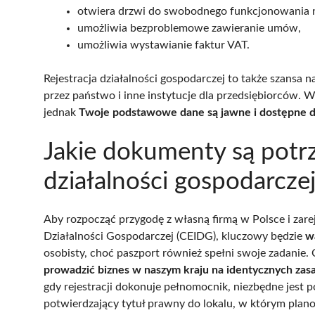
otwiera drzwi do swobodnego funkcjonowania n
umożliwia bezproblemowe zawieranie umów,
umożliwia wystawianie faktur VAT.
Rejestracja działalności gospodarczej to także szansa
przez państwo i inne instytucje dla przedsiębiorców. W
jednak
Twoje podstawowe dane są jawne i dostępne dl
Jakie dokumenty są potrz
działalności gospodarcze
Aby rozpocząć przygodę z własną firmą w Polsce i zarej
Działalności Gospodarczej (CEIDG), kluczowy będzie
w
osobisty, choć paszport również spełni swoje zadanie. 
prowadzić biznes w naszym kraju na identycznych zas
gdy rejestracji dokonuje pełnomocnik, niezbędne jes
potwierdzający tytuł prawny do lokalu, w którym plano