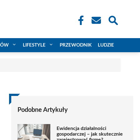
CÓW
LIFESTYLE
PRZEWODNIK
LUDZIE
Podobne Artykuły
Ewidencja działalności
gospodarczej – jak skutecznie
zarejestrować firmę?