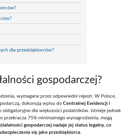
biorców?
orców?
ych dla przedsiębiorców?
ałalności gospodarczej?
wadzenia, wymagane przez odpowiedni rejestr. W Polsce,
spodarczą, dokonują wpisu do
Centralnej Ewidencji i
to obligatoryjne dla większości podatników. Istnieje jednak
nie przekracza 75% minimalnego wynagrodzenia, mogą
ziałalności gospodarczej nadaje jej status legalny, co
ubezpieczenia się jako przedsiębiorca
.