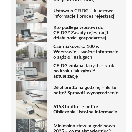
Ustawa o CEIDG – kluczowe
informacje i proces rejestracji
Kto podlega wpisowi do
CEIDG? Zasady rejestracji
działalności gospodarczej
Czerniakowska 100 w
Warszawie – ważne informacje
o sądzie i usługach
CEIDG zmiana danych – krok
po kroku jak zgłosić
aktualizację
26 zł brutto na godzinę – ile to
netto? Sprawdź wynagrodzenie
6153 brutto ile netto?
Obliczenia i istotne informacje
Minimalna stawka godzinowa
2025 – co musisz wiedzieć?