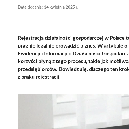
Data dodania:
14 kwietnia 2025 r.
Rejestracja działalności gospodarczej w Polsce 
pragnie legalnie prowadzić biznes. W artykule 
Ewidencji i Informacji o Działalności Gospodarc
korzyści płyną z tego procesu, takie jak możliw
przedsiębiorców. Dowiedz się, dlaczego ten kro
z braku rejestracji.