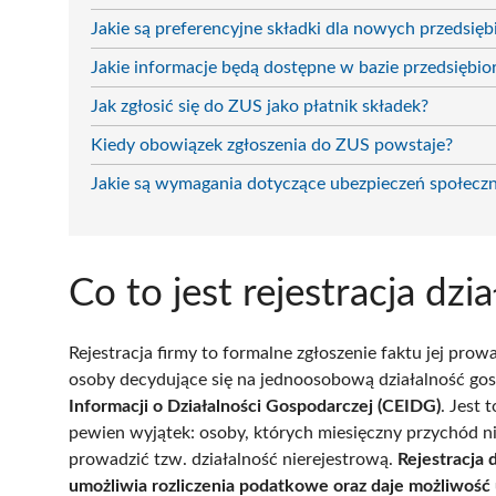
Jakie są preferencyjne składki dla nowych przedsię
Jakie informacje będą dostępne w bazie przedsiębi
Jak zgłosić się do ZUS jako płatnik składek?
Kiedy obowiązek zgłoszenia do ZUS powstaje?
Jakie są wymagania dotyczące ubezpieczeń społeczn
Co to jest rejestracja dzi
Rejestracja firmy to formalne zgłoszenie faktu jej pro
osoby decydujące się na jednoosobową działalność go
Informacji o Działalności Gospodarczej (CEIDG)
. Jest 
pewien wyjątek: osoby, których miesięczny przychód 
prowadzić tzw. działalność nierejestrową.
Rejestracja d
umożliwia rozliczenia podatkowe oraz daje możliwość 