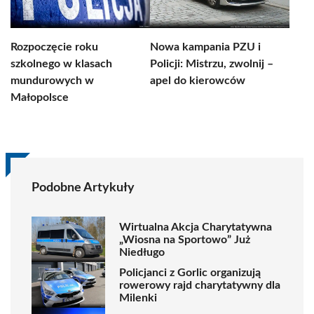
Rozpoczęcie roku
Nowa kampania PZU i
szkolnego w klasach
Policji: Mistrzu, zwolnij –
mundurowych w
apel do kierowców
Małopolsce
Podobne Artykuły
Wirtualna Akcja Charytatywna
„Wiosna na Sportowo” Już
Niedługo
Policjanci z Gorlic organizują
rowerowy rajd charytatywny dla
Milenki