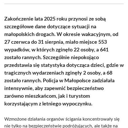
(Twitter)
Zakończenie lata 2025 roku przynosi ze sobą
szczegółowe dane dotyczące sytuacji na
małopolskich drogach. W okresie wakacyjnym, od
27 czerwca do 31 sierpnia, miało miejsce 553
wypadków, w których zginęło 22 osoby, a 641
zostało rannych. Szczególnie niepokojąco
przedstawia się statystyka dotycząca dzieci, gdzie w
tragicznych wydarzeniach zginęły 2 osoby, a 68
zostało rannych. Policja w Małopolsce zadziałała
intensywnie, aby zapewnić bezpieczeństwo
zarówno mieszkańcom, jak i turystom
korzystającym z letniego wypoczynku.
Wzmożone działania organów ścigania koncentrowały się
nie tylko na bezpieczeństwie podróżujących, ale także na