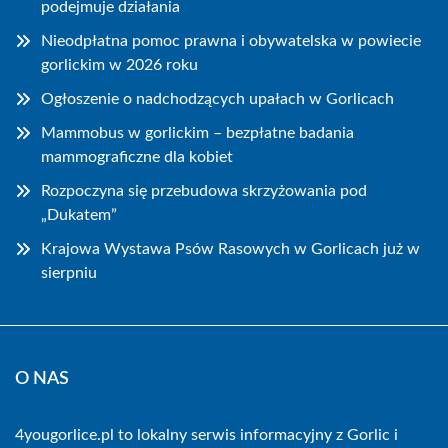
podejmuje działania
Nieodpłatna pomoc prawna i obywatelska w powiecie
gorlickim w 2026 roku
Ogłoszenie o nadchodzących upałach w Gorlicach
Mammobus w gorlickim – bezpłatne badania
mammograficzne dla kobiet
Rozpoczyna się przebudowa skrzyżowania pod
„Dukatem”
Krajowa Wystawa Psów Rasowych w Gorlicach już w
sierpniu
O NAS
4yougorlice.pl to lokalny serwis informacyjny z Gorlic i