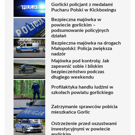
Gorlicki policjant z medalami
Pucharu Polski w Kickboxingu
Bezpieczna majówka w
powiecie gorlickim –
podsumowanie policyjnych
działań
Bezpieczna majówka na drogach
Małopolski: Policja zwiększa
nadzór
Majówka pod kontrolą: Jak
zapewnić sobie i bliskim
bezpieczeństwo podczas
długiego weekendu
Profilaktyka handlu ludźmi w
szkołach powiatu gorlickiego
Zatrzymanie sprawców pobicia
mieszkańca Gorlic
Ostrzeżenie przed oszustwami
inwestycyjnymi w powiecie
gorlickim