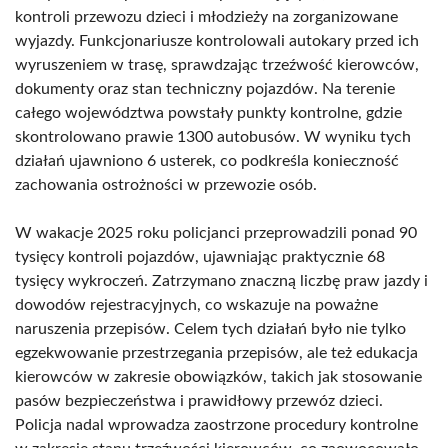
kontroli przewozu dzieci i młodzieży na zorganizowane
wyjazdy. Funkcjonariusze kontrolowali autokary przed ich
wyruszeniem w trasę, sprawdzając trzeźwość kierowców,
dokumenty oraz stan techniczny pojazdów. Na terenie
całego województwa powstały punkty kontrolne, gdzie
skontrolowano prawie 1300 autobusów. W wyniku tych
działań ujawniono 6 usterek, co podkreśla konieczność
zachowania ostrożności w przewozie osób.
W wakacje 2025 roku policjanci przeprowadzili ponad 90
tysięcy kontroli pojazdów, ujawniając praktycznie 68
tysięcy wykroczeń. Zatrzymano znaczną liczbę praw jazdy i
dowodów rejestracyjnych, co wskazuje na poważne
naruszenia przepisów. Celem tych działań było nie tylko
egzekwowanie przestrzegania przepisów, ale też edukacja
kierowców w zakresie obowiązków, takich jak stosowanie
pasów bezpieczeństwa i prawidłowy przewóz dzieci.
Policja nadal wprowadza zaostrzone procedury kontrolne