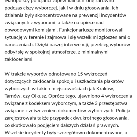
Małopolscy policjanci zapewniali ochronę zarówno
podczas ciszy wyborczej, jak i w dniu głosowania. Ich
działania były skoncentrowane na prewencji incydentów
związanych z wyborami, a także na opiece nad
obwodowymi komisjami. Funkcjonariusze monitorowali
sytuację w terenie i zajmowali się wszelkimi zgłoszeniami o
naruszeniach. Dzięki naszej interwencji, przebieg wyborów
odbył się w spokojnej atmosferze, z minimalnymi
zakłóceniami.
W trakcie wyborów odnotowano 15 wykroczeń
dotyczących zakłócania spokoju i uszkadzania plakatów
wyborczych w takich miejscowościach jak Kraków,
Tarnów, czy Olkusz. Oprócz tego, ujawniono 4 wykroczenia
związane z kodeksem wyborczym, a także 3 przestępstwa
związane z zniszczeniem dokumentów wyborczych. Policja
zarejestrowała także przypadek dwukrotnego głosowania,
co skutkowało podjęciem dalszych działań prawnych.
Wszelkie incydenty były szczegółowo dokumentowane, a