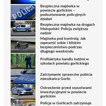
Bezpieczna majówka w
powiecie gorlickim –
podsumowanie policyjnych
działań
Bezpieczna majówka na drogach
Małopolski: Policja zwiększa
nadzór
Majówka pod kontrolą: Jak
zapewnić sobie i bliskim
bezpieczeństwo podczas
długiego weekendu
Profilaktyka handlu ludźmi w
szkołach powiatu gorlickiego
Zatrzymanie sprawców pobicia
mieszkańca Gorlic
Ostrzeżenie przed oszustwami
inwestycyjnymi w powiecie
gorlickim
Policja w Gorlicach zatrzymuje