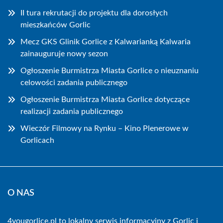
II tura rekrutacji do projektu dla dorosłych
mieszkańców Gorlic
Mecz GKS Glinik Gorlice z Kalwarianką Kalwaria
zainauguruje nowy sezon
Ogłoszenie Burmistrza Miasta Gorlice o nieuznaniu
celowości zadania publicznego
Ogłoszenie Burmistrza Miasta Gorlice dotyczące
realizacji zadania publicznego
Wieczór Filmowy na Rynku – Kino Plenerowe w
Gorlicach
O NAS
4yougorlice.pl to lokalny serwis informacyjny z Gorlic i