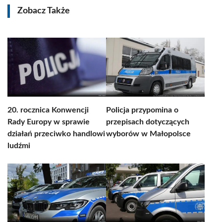
Zobacz Także
20. rocznica Konwencji
Policja przypomina o
Rady Europy w sprawie
przepisach dotyczących
działań przeciwko handlowi
wyborów w Małopolsce
ludźmi