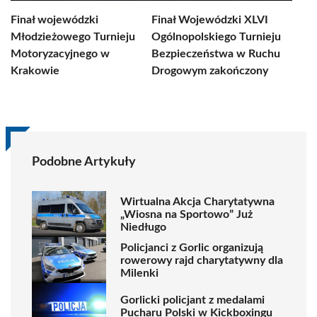
Finał wojewódzki
Finał Wojewódzki XLVI
Młodzieżowego Turnieju
Ogólnopolskiego Turnieju
Motoryzacyjnego w
Bezpieczeństwa w Ruchu
Krakowie
Drogowym zakończony
Podobne Artykuły
Wirtualna Akcja Charytatywna
„Wiosna na Sportowo” Już
Niedługo
Policjanci z Gorlic organizują
rowerowy rajd charytatywny dla
Milenki
Gorlicki policjant z medalami
Pucharu Polski w Kickboxingu