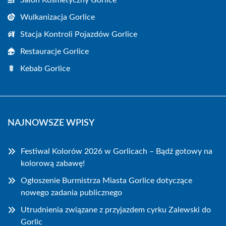
Salon Kosmetyczny Gorlice
Wulkanizacja Gorlice
Stacja Kontroli Pojazdów Gorlice
Restauracje Gorlice
Kebab Gorlice
NAJNOWSZE WPISY
Festiwal Kolorów 2026 w Gorlicach – Bądź gotowy na
kolorową zabawę!
Ogłoszenie Burmistrza Miasta Gorlice dotyczące
nowego zadania publicznego
Utrudnienia związane z przyjazdem cyrku Zalewski do
Gorlic