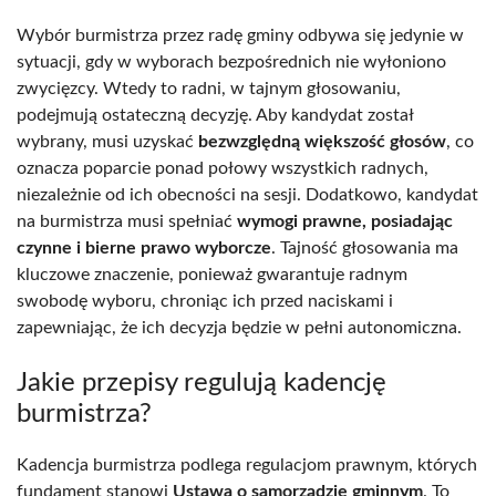
Wybór burmistrza przez radę gminy odbywa się jedynie w
sytuacji, gdy w wyborach bezpośrednich nie wyłoniono
zwycięzcy. Wtedy to radni, w tajnym głosowaniu,
podejmują ostateczną decyzję. Aby kandydat został
wybrany, musi uzyskać
bezwzględną większość głosów
, co
oznacza poparcie ponad połowy wszystkich radnych,
niezależnie od ich obecności na sesji. Dodatkowo, kandydat
na burmistrza musi spełniać
wymogi prawne, posiadając
czynne i bierne prawo wyborcze
. Tajność głosowania ma
kluczowe znaczenie, ponieważ gwarantuje radnym
swobodę wyboru, chroniąc ich przed naciskami i
zapewniając, że ich decyzja będzie w pełni autonomiczna.
Jakie przepisy regulują kadencję
burmistrza?
Kadencja burmistrza podlega regulacjom prawnym, których
fundament stanowi
Ustawa o samorządzie gminnym
. To