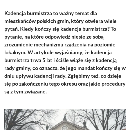
Kadencja burmistrza to ważny temat dla
mieszkańców polskich gmin, który otwiera wiele
pytań. Kiedy kończy się kadencja burmistrza? To
pytanie, na które odpowiedź niesie ze sobą
zrozumienie mechanizmu rządzenia na poziomie
lokalnym. W artykule wyjaśniamy, że kadencja
burmistrza trwa 5 lat i ściśle wiąże się z kadencją
rady gminy, co oznacza, że jego mandat kończy się w
dniu upływu kadencji rady. Zgłębimy też, co dzieje
się po zakończeniu tego okresu oraz jakie procedury
są z tym związane.