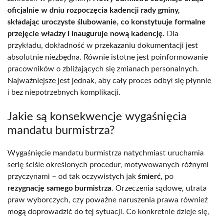
oficjalnie w dniu rozpoczęcia kadencji rady gminy,
składając uroczyste ślubowanie, co konstytuuje formalne
przejęcie władzy i inauguruje nową kadencję.
Dla
przykładu, dokładność w przekazaniu dokumentacji jest
absolutnie niezbędna. Równie istotne jest poinformowanie
pracowników o zbliżających się zmianach personalnych.
Najważniejsze jest jednak, aby cały proces odbył się płynnie
i bez niepotrzebnych komplikacji.
Jakie są konsekwencje wygaśnięcia
mandatu burmistrza?
Wygaśnięcie mandatu burmistrza natychmiast uruchamia
serię ściśle określonych procedur, motywowanych różnymi
przyczynami – od tak oczywistych jak
śmierć
, po
rezygnację samego burmistrza
. Orzeczenia sądowe, utrata
praw wyborczych, czy poważne naruszenia prawa również
mogą doprowadzić do tej sytuacji. Co konkretnie dzieje się,