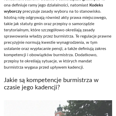
ona definiuje ramy jego działalności, natomiast
Kodeks
wyborczy
precyzuje zasady wyboru na to stanowisko.
Istotną rolę odgrywają również akty prawa miejscowego,
takie jak statuty gmin oraz przepisy o samorządzie
terytorialnym, które szczegółowo określają zasady
sprawowania władzy przez burmistrza. Te regulacje prawne
precyzyjnie normują kwestie wynagrodzenia, w tym
ustalanie oraz wypłacanie pensji, a także definiują zakres
kompetencji i obowiązków burmistrza. Dodatkowo,
przepisy te określają sytuacje, w których mandat
burmistrza wygasa przed upływem kadencji.
Jakie są kompetencje burmistrza w
czasie jego kadencji?