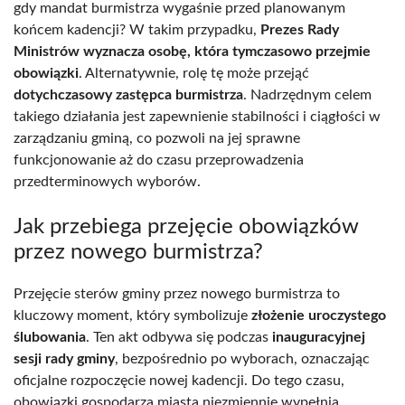
gdy mandat burmistrza wygaśnie przed planowanym
końcem kadencji? W takim przypadku,
Prezes Rady
Ministrów wyznacza osobę, która tymczasowo przejmie
obowiązki
. Alternatywnie, rolę tę może przejąć
dotychczasowy zastępca burmistrza
. Nadrzędnym celem
takiego działania jest zapewnienie stabilności i ciągłości w
zarządzaniu gminą, co pozwoli na jej sprawne
funkcjonowanie aż do czasu przeprowadzenia
przedterminowych wyborów.
Jak przebiega przejęcie obowiązków
przez nowego burmistrza?
Przejęcie sterów gminy przez nowego burmistrza to
kluczowy moment, który symbolizuje
złożenie uroczystego
ślubowania
. Ten akt odbywa się podczas
inauguracyjnej
sesji rady gminy
, bezpośrednio po wyborach, oznaczając
oficjalne rozpoczęcie nowej kadencji. Do tego czasu,
obowiązki gospodarza miasta niezmiennie wypełnia