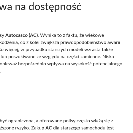
ywa na dostępność
isy
Autocasco (AC)
. Wynika to z faktu, że wiekowe
kodzenia, co z kolei zwiększa prawdopodobieństwo awarii
więcej, w przypadku starszych modeli wzrasta także
 lub poszukiwane ze względu na części zamienne. Niska
 ponieważ bezpośrednio wpływa na wysokość potencjalnego
.
być ograniczona, a oferowane polisy często wiążą się z
yższone ryzyko. Zakup
AC
dla starszego samochodu jest