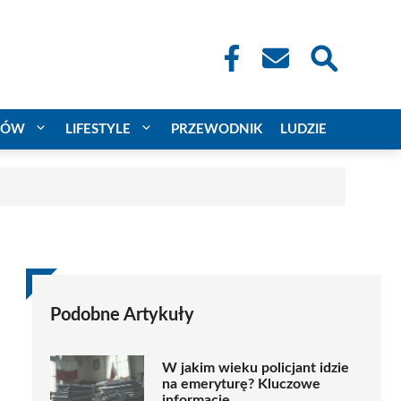
CÓW
LIFESTYLE
PRZEWODNIK
LUDZIE
Podobne Artykuły
W jakim wieku policjant idzie
na emeryturę? Kluczowe
informacje