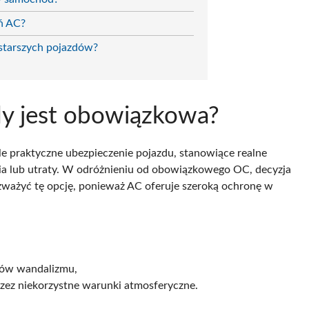
eń AC?
 starszych pojazdów?
edy jest obowiązkowa?
e praktyczne ubezpieczenie pojazdu, stanowiące realne
ia lub utraty. W odróżnieniu od obowiązkowego OC, decyzja
zważyć tę opcję, ponieważ AC oferuje szeroką ochronę w
tów wandalizmu,
ez niekorzystne warunki atmosferyczne.