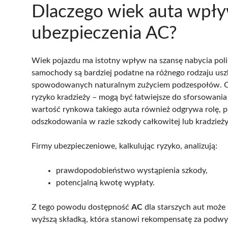
Dlaczego wiek auta wpł
ubezpieczenia AC?
Wiek pojazdu ma istotny wpływ na szansę nabycia pol
samochody są bardziej podatne na różnego rodzaju usz
spowodowanych naturalnym zużyciem podzespołów. Co 
ryzyko kradzieży – mogą być łatwiejsze do sforsowania
wartość rynkowa takiego auta również odgrywa rolę,
odszkodowania w razie szkody całkowitej lub kradzieży
Firmy ubezpieczeniowe, kalkulując ryzyko, analizują:
prawdopodobieństwo wystąpienia szkody,
potencjalną kwotę wypłaty.
Z tego powodu dostępność
AC
dla starszych aut może 
wyższą składką, która stanowi rekompensatę za podw