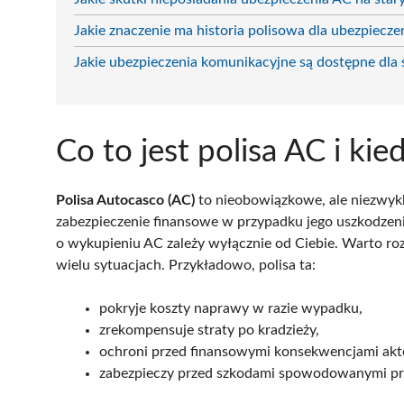
Jakie znaczenie ma historia polisowa dla ubezpiecz
Jakie ubezpieczenia komunikacyjne są dostępne dla
Co to jest polisa AC i ki
Polisa Autocasco (AC)
to nieobowiązkowe, ale niezwykl
zabezpieczenie finansowe w przypadku jego uszkodzen
o wykupieniu AC zależy wyłącznie od Ciebie. Warto ro
wielu sytuacjach. Przykładowo, polisa ta:
pokryje koszty naprawy w razie wypadku,
zrekompensuje straty po kradzieży,
ochroni przed finansowymi konsekwencjami ak
zabezpieczy przed szkodami spowodowanymi prz