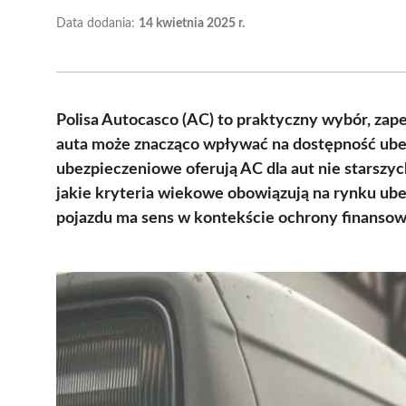
Data dodania:
14 kwietnia 2025 r.
Polisa Autocasco (AC) to praktyczny wybór, zap
auta może znacząco wpływać na dostępność ube
ubezpieczeniowe oferują AC dla aut nie starszych 
jakie kryteria wiekowe obowiązują na rynku ubez
pojazdu ma sens w kontekście ochrony finansow