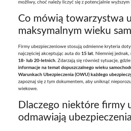
możliwy, choć należy liczyć się z potencjalnie wyższym
Co mówią towarzystwa u
maksymalnym wieku sam
Firmy ubezpieczeniowe stosują odmienne kryteria doty
najczęściej akceptując auta do
15 lat
. Niemniej jednak
18- lub 20-letnich
. Zdarzają się również sytuacje, gdzi
informacje na temat dopuszczalnego wieku samochodu
Warunkach Ubezpieczenia (OWU) każdego ubezpieczy
zapoznaj się z tym dokumentem, aby uniknąć nieporozum
wiekowe.
Dlaczego niektóre firmy
odmawiają ubezpieczeni