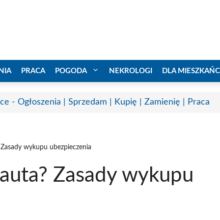
NIA
PRACA
POGODA
NEKROLOGI
DLA MIESZKAŃ
ice - Ogłoszenia | Sprzedam | Kupię | Zamienię | Praca
? Zasady wykupu ubezpieczenia
 auta? Zasady wykupu