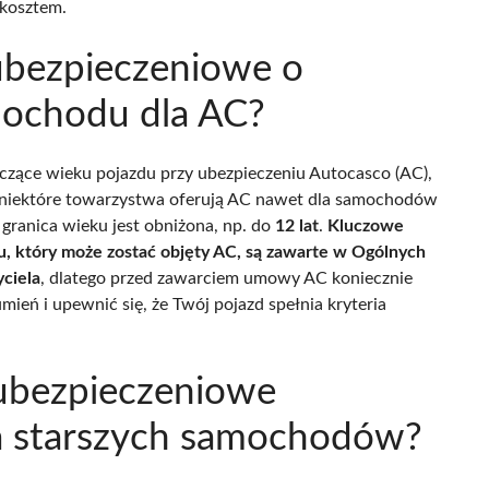
 kosztem.
bezpieczeniowe o
ochodu dla AC?
czące wieku pojazdu przy ubezpieczeniu Autocasco (AC),
, niektóre towarzystwa oferują AC nawet dla samochodów
e granica wieku jest obniżona, np. do
12 lat
.
Kluczowe
, który może zostać objęty AC, są zawarte w Ogólnych
ciela
, dlatego przed zawarciem umowy AC koniecznie
ień i upewnić się, że Twój pojazd spełnia kryteria
 ubezpieczeniowe
a starszych samochodów?