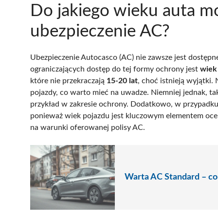
Do jakiego wieku auta m
ubezpieczenie AC?
Ubezpieczenie Autocasco (AC) nie zawsze jest dostęp
ograniczających dostęp do tej formy ochrony jest
wiek
które nie przekraczają
15-20 lat
, choć istnieją wyjątki
pojazdy, co warto mieć na uwadze. Niemniej jednak, tak
przykład w zakresie ochrony. Dodatkowo, w przypadku
ponieważ wiek pojazdu jest kluczowym elementem ocen
na warunki oferowanej polisy AC.
Warta AC Standard – co