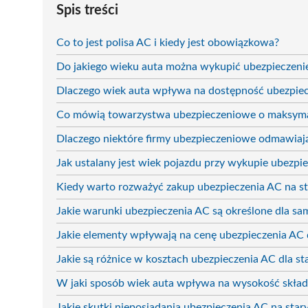
Spis treści
Co to jest polisa AC i kiedy jest obowiązkowa?
Do jakiego wieku auta można wykupić ubezpieczeni
Dlaczego wiek auta wpływa na dostępność ubezpie
Co mówią towarzystwa ubezpieczeniowe o maksym
Dlaczego niektóre firmy ubezpieczeniowe odmawiaj
Jak ustalany jest wiek pojazdu przy wykupie ubezpi
Kiedy warto rozważyć zakup ubezpieczenia AC na s
Jakie warunki ubezpieczenia AC są określone dla s
Jakie elementy wpływają na cenę ubezpieczenia AC 
Jakie są różnice w kosztach ubezpieczenia AC dla s
W jaki sposób wiek auta wpływa na wysokość skład
Jakie skutki nieposiadania ubezpieczenia AC na sta