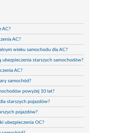
e AC?
czenia AC?
alnym wieku samochodu dla AC?
ą ubezpieczenia starszych samochodów?
eczenia AC?
tary samochód?
amochodów powyżej 10 lat?
dla starszych pojazdów?
tarszych pojazdów?
ki ubezpieczenia OC?
ry samochód?