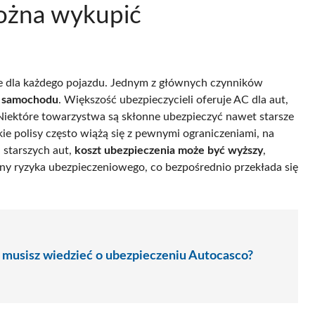
ożna wykupić
ne dla każdego pojazdu. Jednym z głównych czynników
 samochodu
. Większość ubezpieczycieli oferuje AC dla aut,
. Niektóre towarzystwa są skłonne ubezpieczyć nawet starsze
ie polisy często wiążą się z pewnymi ograniczeniami, na
 starszych aut,
koszt ubezpieczenia może być wyższy
,
y ryzyka ubezpieczeniowego, co bezpośrednio przekłada się
 musisz wiedzieć o ubezpieczeniu Autocasco?