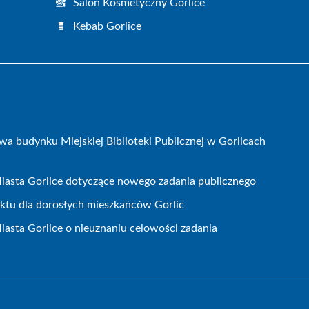
Salon Kosmetyczny Gorlice
Kebab Gorlice
wa budynku Miejskiej Biblioteki Publicznej w Gorlicach
iasta Gorlice dotyczące nowego zadania publicznego
ojektu dla dorosłych mieszkańców Gorlic
iasta Gorlice o nieuznaniu celowości zadania