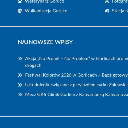
Weterynarz Gorlice
Fotogra
Wulkanizacja Gorlice
Stacja 
NAJNOWSZE WPISY
Akcja „No Promil – No Problem” w Gorlicach prom
drogach
Festiwal Kolorów 2026 w Gorlicach – Bądź gotowy
Utrudnienia związane z przyjazdem cyrku Zalewski 
Mecz GKS Glinik Gorlice z Kalwarianką Kalwaria z