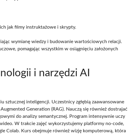
h jak filmy instruktażowe i skrypty.
iając wymianę wiedzy i budowanie wartościowych relacji.
kluczowe, pomagając wszystkim w osiągnięciu założonych
ologii i narzędzi AI
u sztucznej inteligencji. Uczestnicy zgłębią zaawansowane
l-Augmented Generation (RAG). Nauczą się również dostrajać
owymi do analizy semantycznej. Program intensywnie uczy
i wideo. W trakcie zajęć wykorzystujemy platformy no-code,
ogle Colab. Kurs obejmuje również wizję komputerową, która