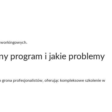
etworkingowych.
ny program i jakie problemy
 grona profesjonalistów, oferując kompleksowe szkolenie w