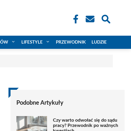
CÓW
LIFESTYLE
PRZEWODNIK
LUDZIE
Podobne Artykuły
Czy warto odwołać się do sądu
pracy? Przewodnik po ważnych
kwestiach