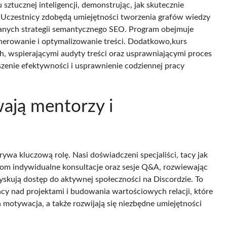
sztucznej inteligencji, demonstrując, jak skutecznie
Uczestnicy zdobędą umiejętności tworzenia grafów wiedzy
anych strategii semantycznego SEO. Program obejmuje
erowanie i optymalizowanie treści. Dodatkowo,kurs
h, wspierającymi audyty treści oraz usprawniającymi proces
zenie efektywności i usprawnienie codziennej pracy
ają mentorzy i
wa kluczową rolę. Nasi doświadczeni specjaliści, tacy jak
ikom indywidualne konsultacje oraz sesje Q&A, rozwiewając
yskują dostęp do aktywnej społeczności na Discordzie. To
cy nad projektami i budowania wartościowych relacji, które
motywacja, a także rozwijają się niezbędne umiejętności