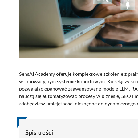
SensAI Academy oferuje kompleksowe szkolenie z prakt
w innowacyjnym systemie kohortowym. Kurs łączy soli
pozwalając opanować zaawansowane modele LLM, RAG,
nauczą się automatyzować procesy w biznesie, SEO i m
zdobędziesz umiejętności niezbędne do dynamicznego r
Spis treści