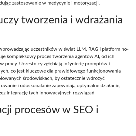
jdując zastosowanie w medycynie i motoryzacji.
uczy tworzenia i wdrażania
 wprowadzając uczestników w świat LLM, RAG i platform no-
muje kompleksowy proces tworzenia agentów AI, od ich
 pracy. Uczestnicy zgłębiają inżynierię promptów i
nych, co jest kluczowe dla prawidłowego funkcjonowania
olowanych środowiskach, by ostatecznie wdrożyć
rowanie i udoskonalanie zapewniają optymalne działanie,
ez integrację tych innowacyjnych rozwiązań.
acji procesów w SEO i