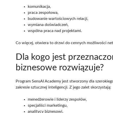
komunikacja,
praca zespołowa,
budowanie wartościowych relacji,
wymiana doświadczeń,
wspólna praca nad projektami.
Co więcej, otwiera to drzwi do cennych możliwości n
Dla kogo jest przeznaczo
biznesowe rozwiązuje?
Program SensAI Academy jest stworzony dla szerokiego
zakresie sztucznej inteligencji. Z jego zalet skorzystają:
menedżerowie i liderzy zespołów,
specjaliści marketingu,
analitycy biznesowi,