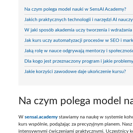
Na czym polega model nauki w SensAI Academy?
Jakich praktycznych technologii i narzędzi AI nauczys
W jaki sposób akademia uczy tworzenia i wdrażania
Jak kurs uczy automatyzacji procesów w SEO i mark
Jaką rolę w nauce odgrywają mentorzy i społecznoś
Dla kogo jest przeznaczony program i jakie problem
Jakie korzyści zawodowe daje ukończenie kursu?
Na czym polega model n
W
sensai.academy
stawiamy na naukę w systemie koho
kurs wspólnie, podążając za precyzyjnym planem. Nasz
intensywnymi ćwiczeniami praktycznymi. Uczestnicy ko