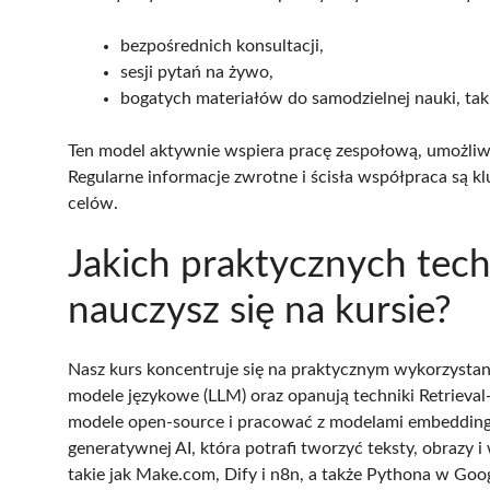
bezpośrednich konsultacji,
sesji pytań na żywo,
bogatych materiałów do samodzielnej nauki, takic
Ten model aktywnie wspiera pracę zespołową, umożliw
Regularne informacje zwrotne i ścisła współpraca są 
celów.
Jakich praktycznych techn
nauczysz się na kursie?
Nasz kurs koncentruje się na praktycznym wykorzystani
modele językowe (LLM) oraz opanują techniki Retrieva
modele open-source i pracować z modelami embedding
generatywnej AI, która potrafi tworzyć teksty, obrazy 
takie jak Make.com, Dify i n8n, a także Pythona w Go