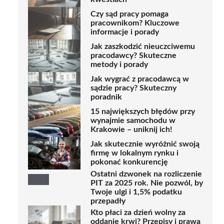
Czy sąd pracy pomaga
pracownikom? Kluczowe
informacje i porady
Jak zaszkodzić nieuczciwemu
pracodawcy? Skuteczne
metody i porady
Jak wygrać z pracodawcą w
sądzie pracy? Skuteczny
poradnik
15 największych błędów przy
wynajmie samochodu w
Krakowie – uniknij ich!
Jak skutecznie wyróżnić swoją
firmę w lokalnym rynku i
pokonać konkurencję
Ostatni dzwonek na rozliczenie
PIT za 2025 rok. Nie pozwól, by
Twoje ulgi i 1,5% podatku
przepadły
Kto płaci za dzień wolny za
oddanie krwi? Przepisy i prawa