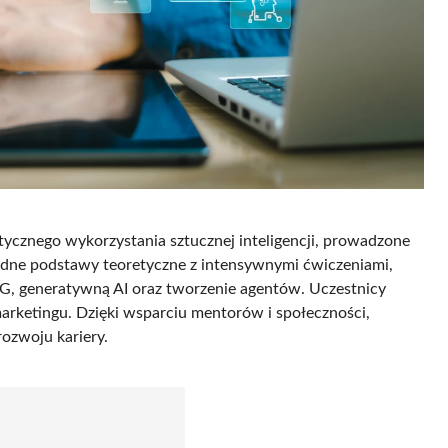
ycznego wykorzystania sztucznej inteligencji, prowadzone
dne podstawy teoretyczne z intensywnymi ćwiczeniami,
 generatywną AI oraz tworzenie agentów. Uczestnicy
arketingu. Dzięki wsparciu mentorów i społeczności,
ozwoju kariery.