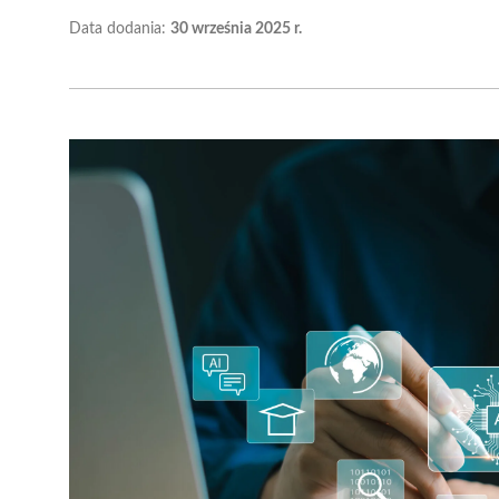
Data dodania:
30 września 2025 r.