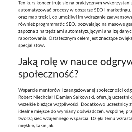
Ten kurs koncentruje się na praktycznym wykorzystaniu 
automatyzować procesy w obszarze SEO i marketingu. 
oraz map treści, co umożliwi im wdrażanie zaawansow
również programmatic SEO, pozwalając na masowe gen
zapozna z narzędziami automatyzującymi analizę danyc
raportowania. Ostatecznym celem jest znaczące zwięks
specjalistów.
Jaką rolę w nauce odgryw
społeczność?
Wsparcie mentorów i zaangażowanej społeczności odgry
Robert Niechciał i Damian Sałkowski, oferują uczestn
wszelkie bieżące wątpliwości. Dodatkowo uczestnicy z
idealne miejsce do wymiany doświadczeń, wspólnej pra
tworzą sieć wzajemnego wsparcia. Dzięki temu wzrasta 
miękkie, takie jak: