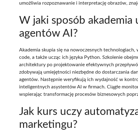
umożliwia rozpoznawanie i interpretację obrazów, zna
W jaki sposób akademia 
agentów AI?
Akademia skupia się na nowoczesnych technologiach,
code, a także ucząc ich języka Python. Szkolenie obej
architektury po projektowanie efektywnych przepływów
zdobywają umiejętności niezbędne do dostarczania da
agentów. Następnie weryfikują ich wydajność w kontr
inteligentnych asystentów AI w firmach. Ciągłe monito
wspierając transformację procesów biznesowych poprz
Jak kurs uczy automatyz
marketingu?