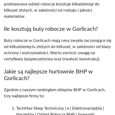
podstawowa odzież robocza kosztuje kilkadziesiąt do
kilkuset złotych, w zależności od rodzaju i jakości
materiałów.
Ile kosztują buty robocze w Gorlicach?
Buty robocze w Gorlicach mają ceny zwykle zaczynające się
od kilkudziesięciu złotych do kilkuset, w zależności od klasy
ochrony i wytrzymałości. Warto zwrócić uwagę na
certyfikaty bezpieczeństwa oraz trwałość konstrukcji.
Jakie są najlepsze hurtownie BHP w
Gorlicach?
Zgodnie z naszym rankingiem sklepów BHP w Gorlicach,
trzy najlepsze firmy to:
TechMax Sklep Techniczny | e | Elektronarzędzia |
Narzędzia | Odzież Robocza BHP | Spawarki