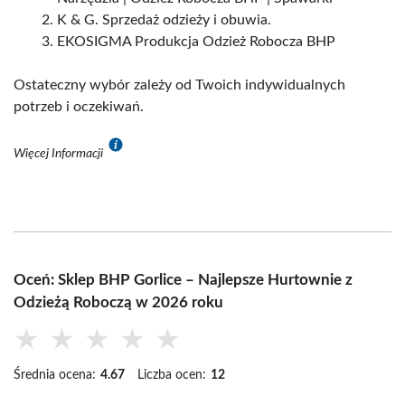
K & G. Sprzedaż odzieży i obuwia.
EKOSIGMA Produkcja Odzież Robocza BHP
Ostateczny wybór zależy od Twoich indywidualnych
potrzeb i oczekiwań.
Więcej Informacji
Oceń: Sklep BHP Gorlice – Najlepsze Hurtownie z
Odzieżą Roboczą w 2026 roku
★
★
★
★
★
Średnia ocena:
4.67
Liczba ocen:
12