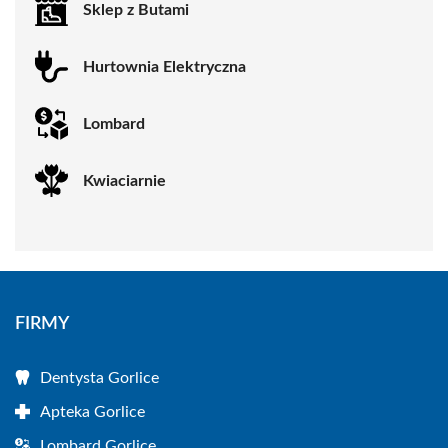
Sklep z Butami
Hurtownia Elektryczna
Lombard
Kwiaciarnie
FIRMY
Dentysta Gorlice
Apteka Gorlice
Lombard Gorlice