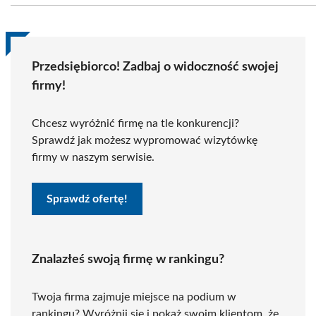
Przedsiębiorco! Zadbaj o widoczność swojej
firmy!
Chcesz wyróżnić firmę na tle konkurencji?
Sprawdź jak możesz wypromować wizytówkę
firmy w naszym serwisie.
Sprawdź ofertę!
Znalazłeś swoją firmę w rankingu?
Twoja firma zajmuje miejsce na podium w
rankingu? Wyróżnij się i pokaż swoim klientom, że