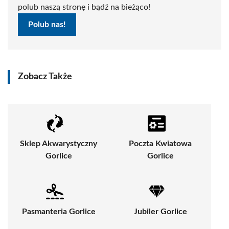
polub naszą stronę i bądź na bieżąco!
Polub nas!
Zobacz Także
Sklep Akwarystyczny
Poczta Kwiatowa
Gorlice
Gorlice
Pasmanteria Gorlice
Jubiler Gorlice