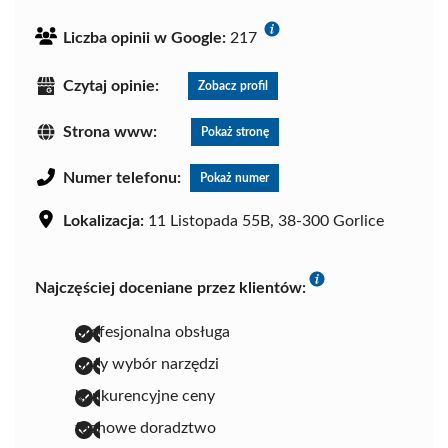
Liczba opinii w Google:
217
Czytaj opinie:
Zobacz profil
Strona www:
Pokaż stronę
Numer telefonu:
Pokaż numer
Lokalizacja:
11 Listopada 55B, 38-300 Gorlice
Najczęściej doceniane przez klientów:
profesjonalna obsługa
duży wybór narzędzi
konkurencyjne ceny
fachowe doradztwo