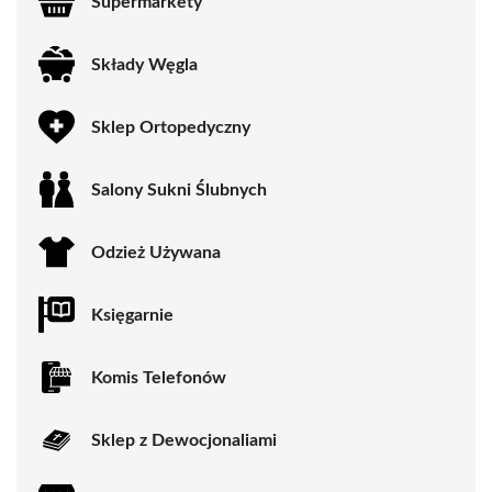
Supermarkety
Składy Węgla
Sklep Ortopedyczny
Salony Sukni Ślubnych
Odzież Używana
Księgarnie
Komis Telefonów
Sklep z Dewocjonaliami