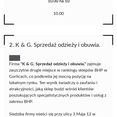
10.00 na 10
10.00
2. K & G. Sprzedaż odzieży i obuwia.
Firma
"K & G. Sprzedaż odzieży i obuwia."
zajmuje
zaszczytne drugie miejsce w rankingu sklepów BHP w
Gorlicach, co podkreśla jej mocną pozycję na
lokalnym rynku. Ten wynik świadczy o zaufaniu i
atrakcyjności, jaką sklep budzi wśród klientów
poszukujących specjalistycznych produktów i usług z
zakresu BHP.
Siedziba firmy mieści się przy ulicy 3 Maja 12 w