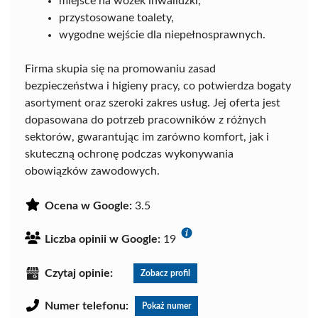
miejsce na wózek inwalidzki,
przystosowane toalety,
wygodne wejście dla niepełnosprawnych.
Firma skupia się na promowaniu zasad
bezpieczeństwa i higieny pracy, co potwierdza bogaty
asortyment oraz szeroki zakres usług. Jej oferta jest
dopasowana do potrzeb pracowników z różnych
sektorów, gwarantując im zarówno komfort, jak i
skuteczną ochronę podczas wykonywania
obowiązków zawodowych.
Ocena w Google:
3.5
Liczba opinii w Google:
19
Czytaj opinie:
Zobacz profil
Numer telefonu:
Pokaż numer