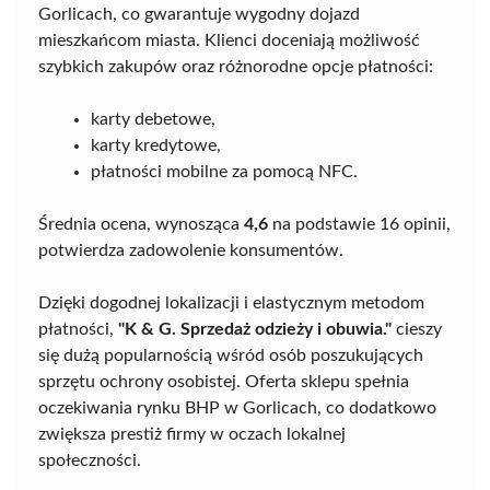
Gorlicach, co gwarantuje wygodny dojazd
mieszkańcom miasta. Klienci doceniają możliwość
szybkich zakupów oraz różnorodne opcje płatności:
karty debetowe,
karty kredytowe,
płatności mobilne za pomocą NFC.
Średnia ocena, wynosząca
4,6
na podstawie 16 opinii,
potwierdza zadowolenie konsumentów.
Dzięki dogodnej lokalizacji i elastycznym metodom
płatności,
"K & G. Sprzedaż odzieży i obuwia."
cieszy
się dużą popularnością wśród osób poszukujących
sprzętu ochrony osobistej. Oferta sklepu spełnia
oczekiwania rynku BHP w Gorlicach, co dodatkowo
zwiększa prestiż firmy w oczach lokalnej
społeczności.