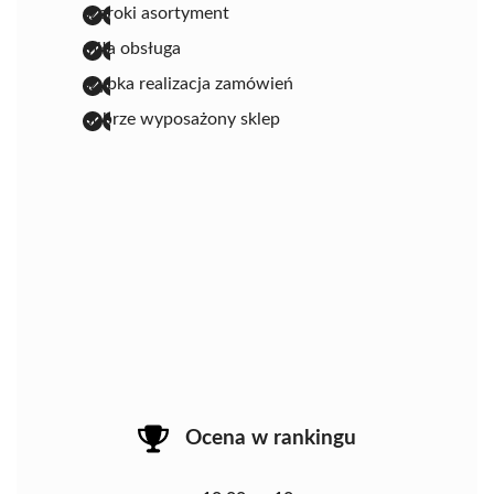
szeroki asortyment
miła obsługa
szybka realizacja zamówień
dobrze wyposażony sklep
Ocena w rankingu