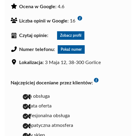
Ocena w Google:
4.6
Liczba opinii w Google:
16
Czytaj opinie:
Zobacz profil
Numer telefonu:
Pokaż numer
Lokalizacja:
3 Maja 12, 38-300 Gorlice
Najczęściej doceniane przez klientów:
miła obsługa
bogata oferta
profesjonalna obsługa
sympatyczna atmosfera
duży sklep