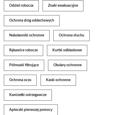
Odzież robocza
Znaki ewakuacyjne
Ochrona dróg oddechowych
Nakolanniki ochronne
Ochrona słuchu
Rękawice robocze
Kurtki odblaskowe
Półmaski filtrujące
Okulary ochronne
Ochrona oczu
Kaski ochronne
Kamizelki ostrzegawcze
Apteczki pierwszej pomocy